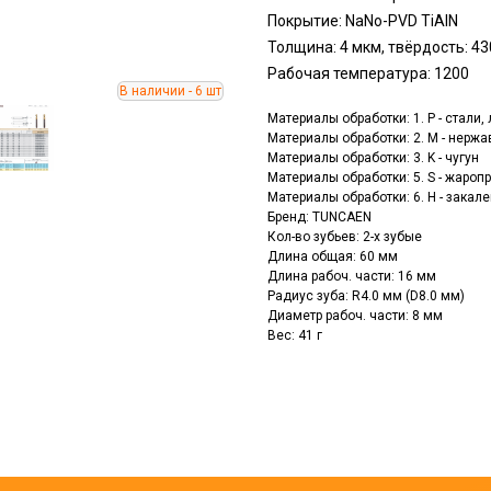
Покрытие: NaNo-PVD TiAlN
Толщина: 4 мкм, твёрдость: 4
Рабочая температура: 1200
Материалы обработки: 1. P - стали
Материалы обработки: 2. M - нерж
Материалы обработки: 3. K - чугун
Материалы обработки: 5. S - жаро
Материалы обработки: 6. H - зака
Бренд: TUNCAEN
Кол-во зубьев: 2-х зубые
Длина общая: 60 мм
Длина рабоч. части: 16 мм
Радиус зуба: R4.0 мм (D8.0 мм)
Диаметр рабоч. части: 8 мм
Вес: 41 г