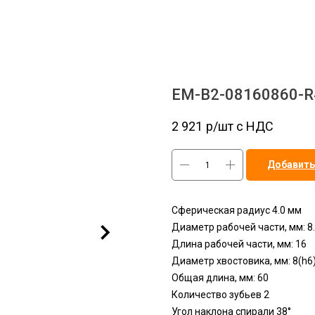
EM-B2-08160860-R
2 921
р/шт c НДС
Добавить
Сферическая радиус 4.0 мм
Диаметр рабочей части, мм: 8
Длина рабочей части, мм: 16
Диаметр хвостовика, мм: 8(h6
Общая длина, мм: 60
Количество зубьев 2
Угол наклона спирали 38°