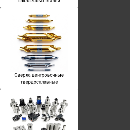
закаленных сталей
Сверла центровочные
твердосплавные