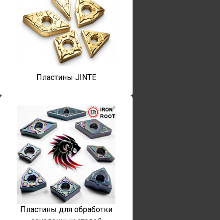
Пластины JINTE
Пластины для обработки