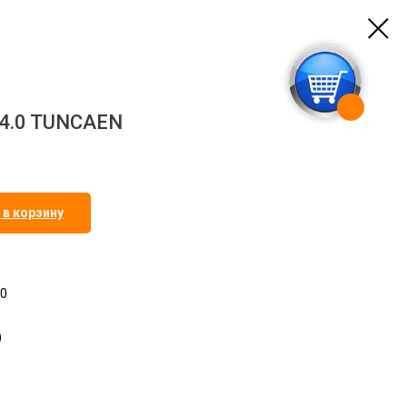
4.0 TUNCAEN
 в корзину
.0
)