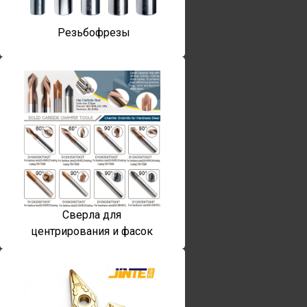
Резьбофрезы
Сверла для
центрирования и фасок