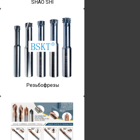
SHAO SHI
Резьбофрезы