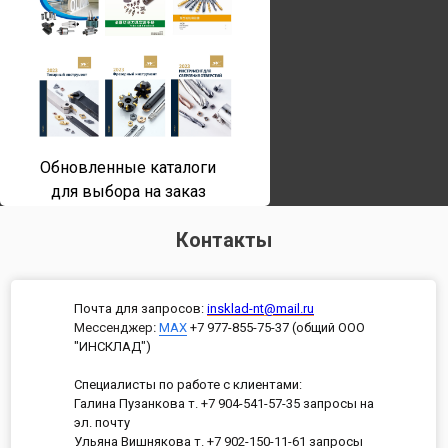
Обновленные каталоги
для выбора на заказ
Контакты
Почта для запросов:
insklad-nt@mail.ru
Мессенджер
:
MAX
+7 977-855-75-37 (общий ООО
"ИНСКЛАД")
Специалисты по работе с клиентами:
Галина Пузанкова т. +7 904-541-57-35 запросы на
эл. почту
Ульяна Вишнякова т. +7 902-150-11-61 запросы