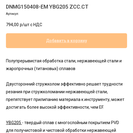
DNMG150408-EM YBG205 ZCC.CT
Артикул:
794,00
р/шт c НДС
Добавить в корзину
Полупрерывистая обработка стали, нержавеющей стали и
жаропрочных (титановых) сплавов
Двусторонний стружколом эффективно решает трудности
резания при стружколомании нержавеющей стали,
препятствует прилипанию материала к инструменту, может
достигать более высокой эффективности, чем EF.
YBG205
- твердый сплав с многослойным покрытием PVD
для получистовой и чистовой обработки нержавеющей