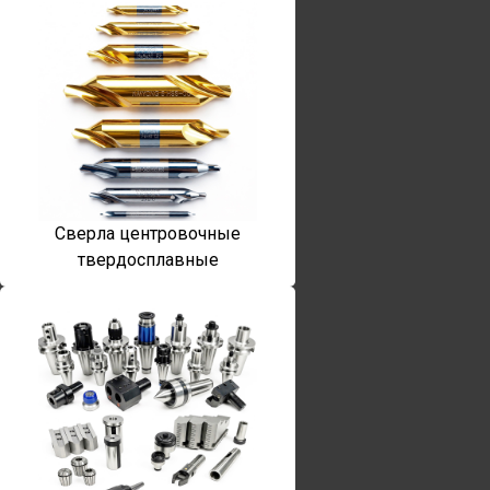
Сверла центровочные
твердосплавные