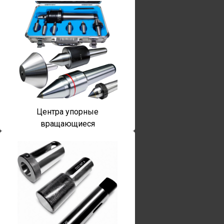
Центра упорные
вращающиеся