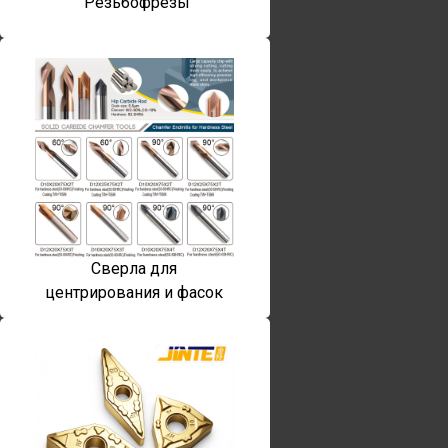
Резьбофрезы
Сверла для
центрирования и фасок