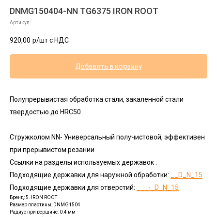
DNMG150404-NN TG6375 IRON ROOT
Артикул:
920,00
р/шт c НДС
Добавить в корзину
Полупрерывистая обработка стали, закаленной стали
твердостью до HRC50
Стружколом NN- Универсальный получистовой, эффективен
при прерывистом резании
Ссылки на разделы используемых державок :
Подходящие державки для наружной обработки:
__D_N_15
Подходящие державки для отверстий:
___-_D_N_15
Бренд: 5. IRON ROOT
Размер пластины: DNMG1504
Радиус при вершине: 0.4 мм