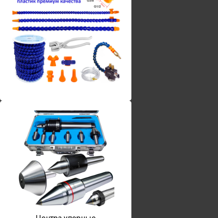
Винты torx