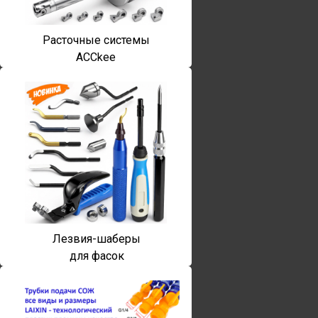
Расточные системы
ACCkee
Лезвия-шаберы
для фасок