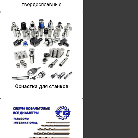
твердосплавные
Оснастка для станков