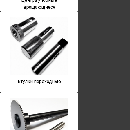
Центра упорные
вращающиеся
Втулки переходные