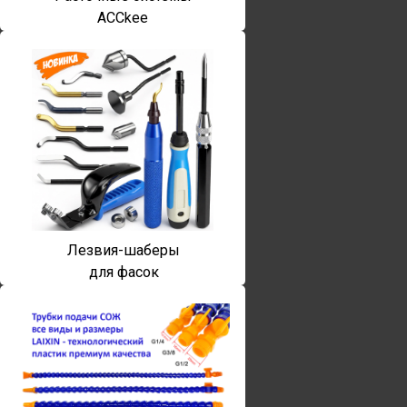
ACCkee
Лезвия-шаберы
для фасок