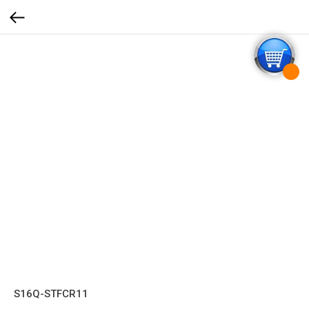
S16Q-STFCR11