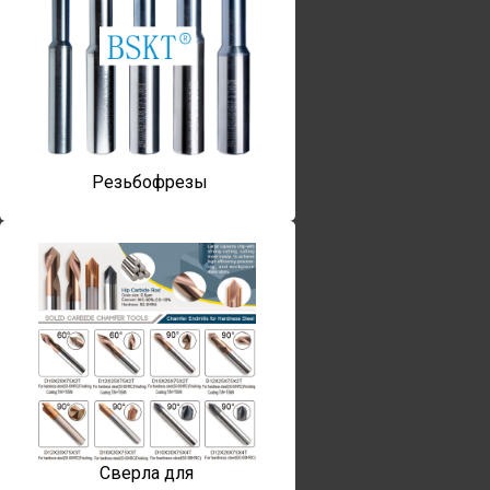
Резьбофрезы
Сверла для