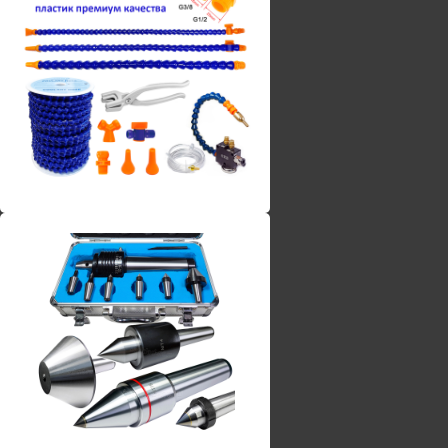
Винты torx