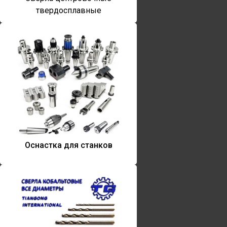
твердосплавные
Оснастка для станков