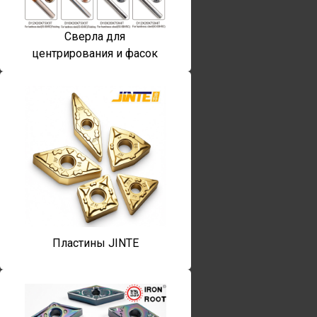
Сверла для
центрирования и фасок
Пластины JINTE