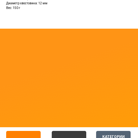
Диаметр хвостовика: 12 мм
Вес: 150 г
КАТЕГОРИИ