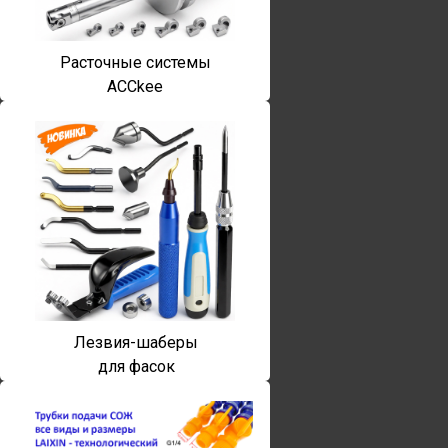
Расточные системы
ACCkee
Лезвия-шаберы
для фасок