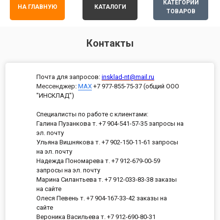
КАТЕГОРИИ
НА ГЛАВНУЮ
КАТАЛОГИ
ТОВАРОВ
Контакты
Почта для запросов:
insklad-nt@mail.ru
Мессенджер
:
MAX
+7 977-855-75-37 (общий ООО
"ИНСКЛАД")
Специалисты по работе с клиентами:
Галина Пузанкова т. +7 904-541-57-35 запросы на
эл. почту
Ульяна Вишнякова т. +7 902-150-11-61 запросы
на эл. почту
Надежда Пономарева т. +7 912-679-00-59
запросы на эл. почту
Марина Силантьева т. +7 912-033-83-38 заказы
на сайте
Олеся Певень т. +7 904-167-33-42 заказы на
сайте
Вероника Васильева т. +7 912-690-80-31