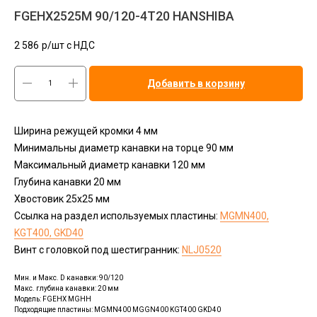
FGEHX2525M 90/120-4T20 HANSHIBA
2 586
р/шт c НДС
Добавить в корзину
Ширина режущей кромки 4 мм
Минимальны диаметр канавки на торце 90 мм
Максимальный диаметр канавки 120 мм
Глубина канавки 20 мм
Хвостовик 25х25 мм
Ссылка на раздел используемых пластины:
MGMN400,
KGT400, GKD40
Винт с головкой под шестигранник:
NLJ0520
Мин. и Макс. D канавки: 90/120
Макс. глубина канавки: 20 мм
Модель: FGEHX MGHH
Подходящие пластины: MGMN400 MGGN400 KGT400 GKD40