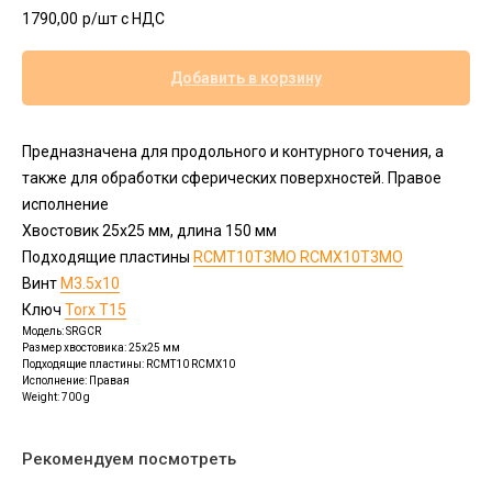
1790,00
р/шт c НДС
Добавить в корзину
Предназначена для продольного и контурного точения, а
также для обработки сферических поверхностей. Правое
исполнение
Хвостовик 25х25 мм, длина 150 мм
Подходящие пластины
RCMT10Т3MO RCMX10Т3MO
Винт
M3.5x10
Ключ
Torx T15
Модель: SRGCR
Размер хвостовика: 25x25 мм
Подходящие пластины: RCMT10 RCMX10
Исполнение: Правая
Weight: 700 g
Рекомендуем посмотреть