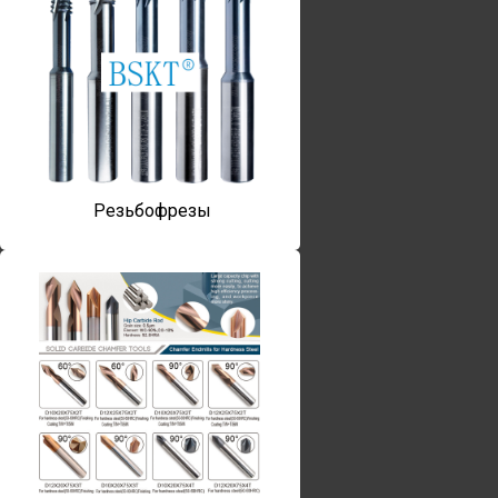
Резьбофрезы