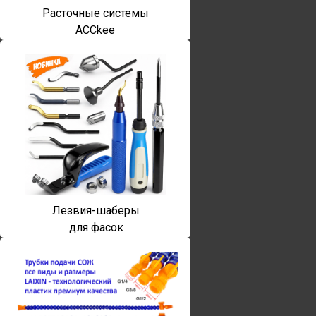
Расточные системы
ACCkee
Лезвия-шаберы
для фасок