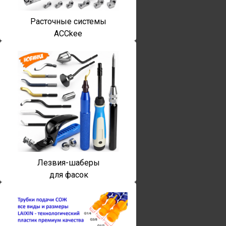
Расточные системы
ACCkee
Лезвия-шаберы
для фасок