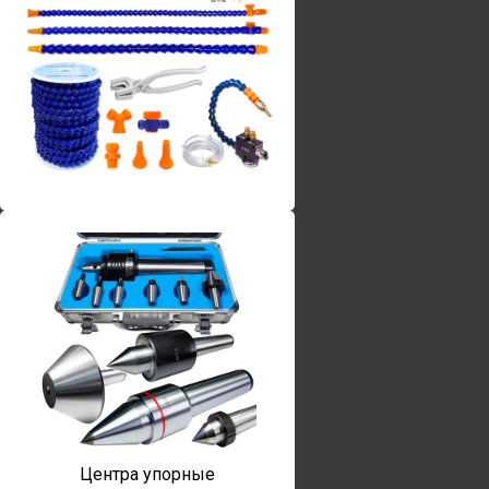
Винты torx
Центра упорные