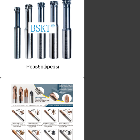
Резьбофрезы