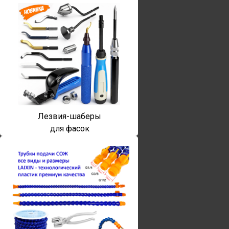
Лезвия-шаберы
для фасок