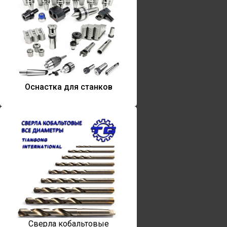
Оснастка для станков
Сверла кобальтовые