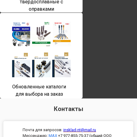
твердосплавные с
оправками
Обновленные каталоги
для выбора на заказ
Контакты
Почта для запросов:
insklad-nt@mail.ru
Мессенджер
:
MAX
+7 977-855-75-37 (общий ООО