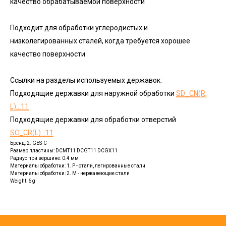
качество обрабатываемой поверхности
Подходит для обработки углеродистых и
низколегированных сталей, когда требуется хорошее
качество поверхности
Ссылки на разделы используемых державок:
Подходящие державки для наружной обработки
SD_CN(R,
L)...11
Подходящие державки для обработки отверстий
SC_CR(L)...11
Бренд: 2. GES-C
Размер пластины: DCMT11 DCGT11 DCGX11
Радиус при вершине: 0.4 мм
Материалы обработки: 1. P - стали, легированные стали
Материалы обработки: 2. M - нержавеющие стали
Weight: 6 g