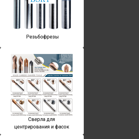
Резьбофрезы
Сверла для
центрирования и фасок