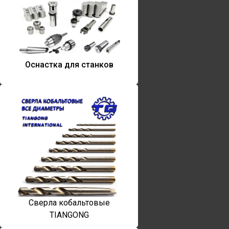
Оснастка для станков
Сверла кобальтовые
TIANGONG