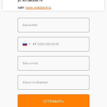
ул. Алтайская 74
сайт:
www. insklad-nt.ru
+7
ОТПРАВИТЬ