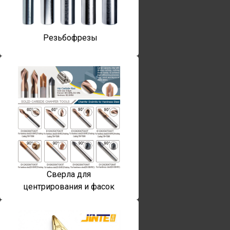
Резьбофрезы
Сверла для
центрирования и фасок