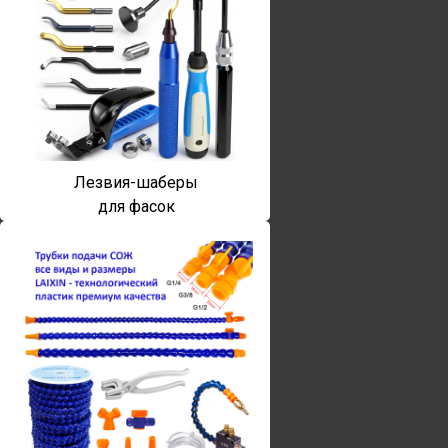
Лезвия-шаберы
для фасок