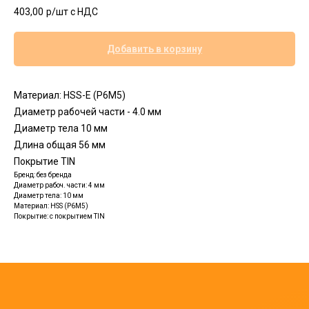
403,00
р/шт c НДС
Добавить в корзину
Материал: HSS-E (Р6М5)
Диаметр рабочей части - 4.0 мм
Диаметр тела 10 мм
Длина общая 56 мм
Покрытие TIN
Бренд: без бренда
Диаметр рабоч. части: 4 мм
Диаметр тела: 10 мм
Материал: HSS (P6M5)
Покрытие: c покрытием TIN