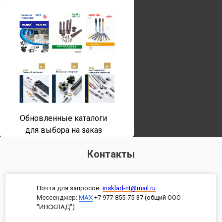
Обновленные каталоги
для выбора на заказ
Контакты
Почта для запросов:
insklad-nt@mail.ru
Мессенджер
:
MAX
+7 977-855-75-37 (общий ООО
"ИНСКЛАД")