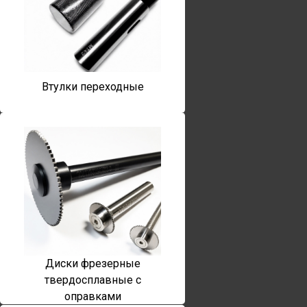
Втулки переходные
Диски фрезерные
твердосплавные с
оправками