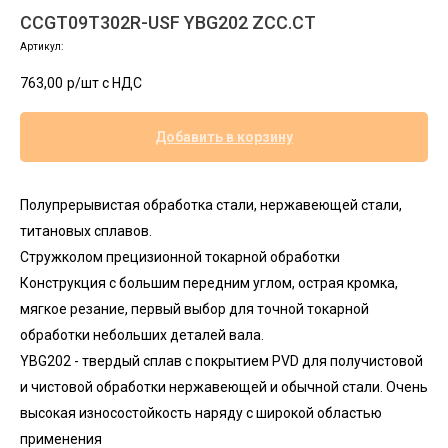
CCGT09T302R-USF YBG202 ZCC.CT
Артикул:
763,00
р/шт c НДС
Добавить в корзину
Полупрерывистая обработка стали, нержавеющей стали,
титановых сплавов.
Стружколом прецизионной токарной обработки
Конструкция с большим передним углом, острая кромка,
мягкое резание, первый выбор для точной токарной
обработки небольших деталей вала.
YBG202 - твердый сплав с покрытием PVD для получистовой
и чистовой обработки нержавеющей и обычной стали. Очень
высокая износостойкость наряду с широкой областью
применения