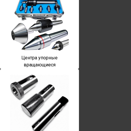
Центра упорные
вращающиеся