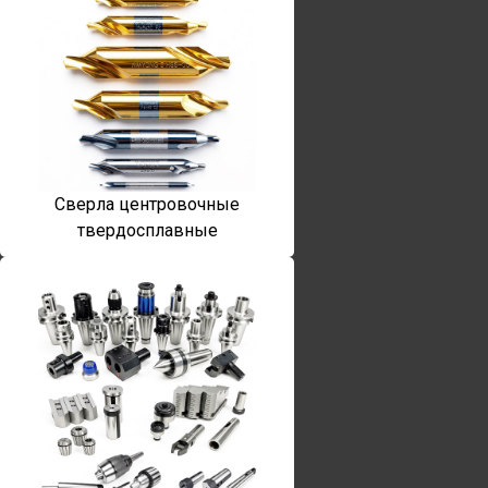
Сверла центровочные
твердосплавные