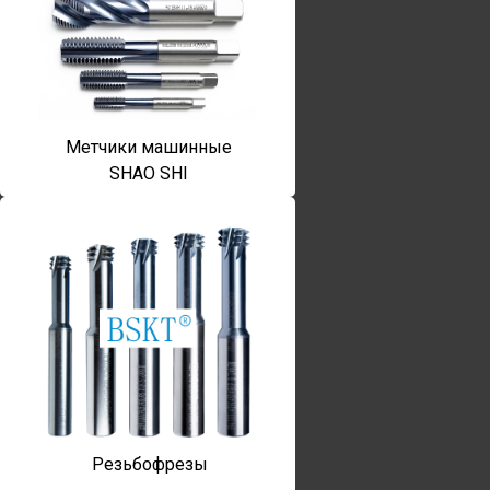
Метчики машинные
SHAO SHI
Резьбофрезы