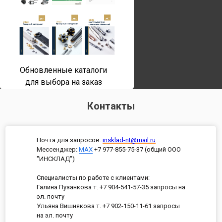
Обновленные каталоги
для выбора на заказ
Контакты
Почта для запросов:
insklad-nt@mail.ru
Мессенджер
:
MAX
+7 977-855-75-37 (общий ООО
"ИНСКЛАД")
Специалисты по работе с клиентами:
Галина Пузанкова т. +7 904-541-57-35 запросы на
эл. почту
Ульяна Вишнякова т. +7 902-150-11-61 запросы
на эл. почту