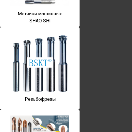
Метчики машинные
SHAO SHI
Резьбофрезы