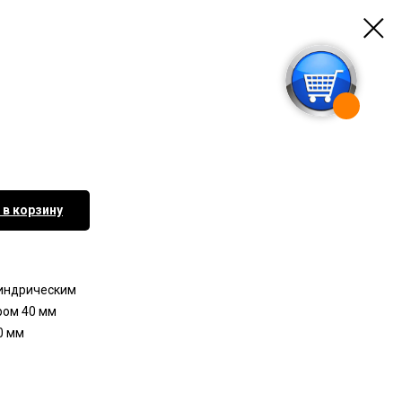
 в корзину
линдрическим
ром 40 мм
0 мм