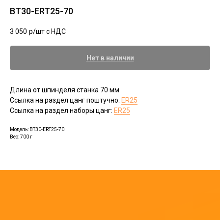
BT30-ERT25-70
3 050
р/шт c НДС
Нет в наличии
Длина от шпинделя станка 70 мм
Ссылка на раздел цанг поштучно:
ER25
Ссылка на раздел наборы цанг:
ER25
Модель: BT30-ERT25-70
Вес: 700 г