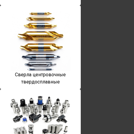
Сверла центровочные
твердосплавные