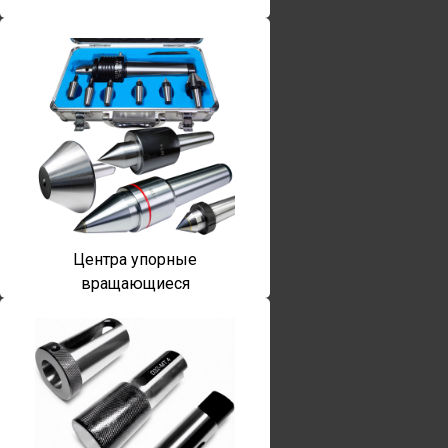
Центра упорные
вращающиеся