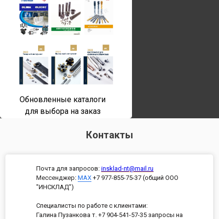
Обновленные каталоги
для выбора на заказ
Контакты
Почта для запросов:
insklad-nt@mail.ru
Мессенджер
:
MAX
+7 977-855-75-37 (общий ООО
"ИНСКЛАД")
Специалисты по работе с клиентами:
Галина Пузанкова т. +7 904-541-57-35 запросы на