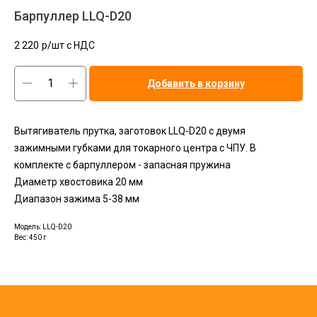
Барпуллер LLQ-D20
2 220
р/шт c НДС
Добавить в корзину
Вытягиватель прутка, заготовок LLQ-D20 с двумя
зажимными губками для токарного центра с ЧПУ. В
комплекте с барпуллером - запасная пружина
Диаметр хвостовика 20 мм
Диапазон зажима 5-38 мм
Модель: LLQ-D20
Вес: 450 г