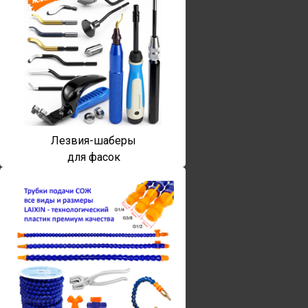
Лезвия-шаберы
для фасок