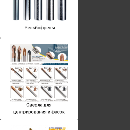
Резьбофрезы
Сверла для
центрирования и фасок