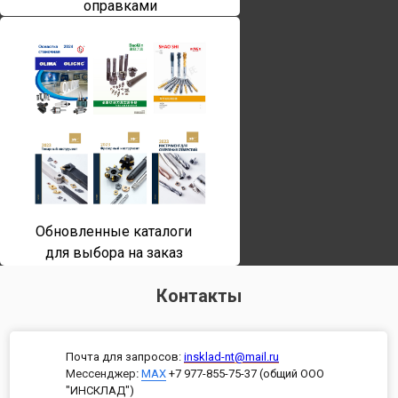
оправками
Обновленные каталоги
для выбора на заказ
Контакты
Почта для запросов:
insklad-nt@mail.ru
Мессенджер
:
MAX
+7 977-855-75-37 (общий ООО
"ИНСКЛАД")