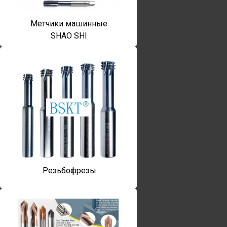
Метчики машинные
SHAO SHI
Резьбофрезы