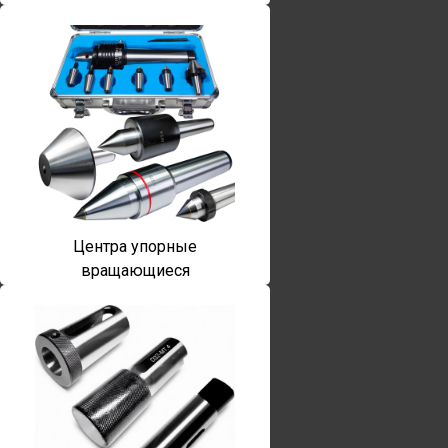
Центра упорные
вращающиеся