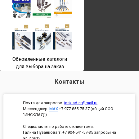
Обновленные каталоги
для выбора на заказ
Контакты
Почта для запросов:
insklad-nt@mail.ru
Мессенджер
:
MAX
+7 977-855-75-37 (общий ООО
"ИНСКЛАД")
Специалисты по работе с клиентами:
Галина Пузанкова т. +7 904-541-57-35 запросы на
эл. почту