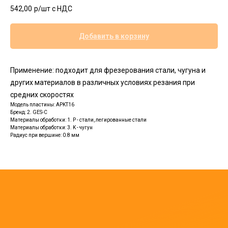
542,00
р/шт c НДС
Добавить в корзину
Применение: подходит для фрезерования стали, чугуна и
других материалов в различных условиях резания при
средних скоростях
Модель пластины: APKT16
Бренд: 2. GES-C
Материалы обработки: 1. P - стали, легированные стали
Материалы обработки: 3. K - чугун
Радиус при вершине: 0.8 мм