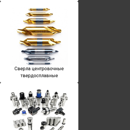
Сверла центровочные
твердосплавные