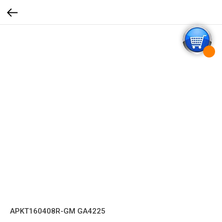
APKT160408R-GM GA4225